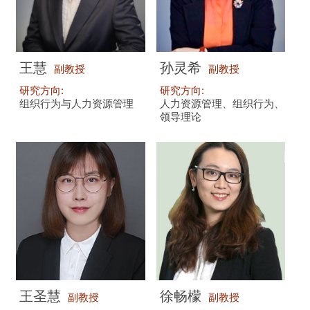
王慧
孙灵希
副教授
副教授
研究方向:
研究方向:
组织行为与人力资源管理
人力资源管理、组织行为、
领导理论
王圣慧
徐畅檬
副教授
副教授