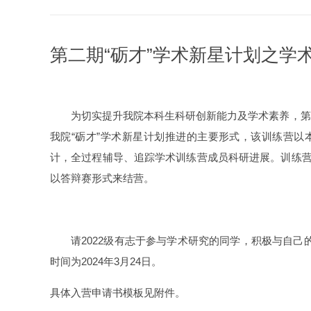
第二期“砺才”学术新星计划之学
为切实提升我院本科生科研创新能力及学术素养，第二
我院“砺才”学术新星计划推进的主要形式，该训练营
计，全过程辅导、追踪学术训练营成员科研进展。训练
以答辩赛形式来结营。
请2022级有志于参与学术研究的同学，积极与自己
时间为2024年3月24日。
具体入营申请书模板见附件。