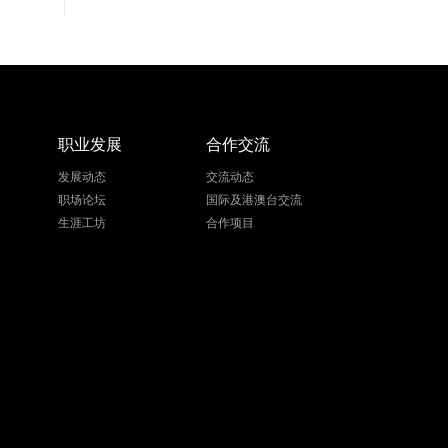
职业发展
合作交流
发展动态
交流动态
职场论坛
国际及港澳台交流
生涯工坊
合作项目