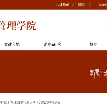
快速导航
新闻中心
MB
党建天地
师资&研究
校友
期“砺才”学术新星计划之学术训练营开营通知