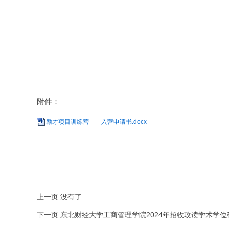
附件：
励才项目训练营——入营申请书.docx
上一页:没有了
下一页:东北财经大学工商管理学院2024年招收攻读学术学