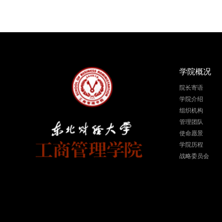
学院概况
院长寄语
学院介绍
组织机构
管理团队
使命愿景
学院历程
战略委员会