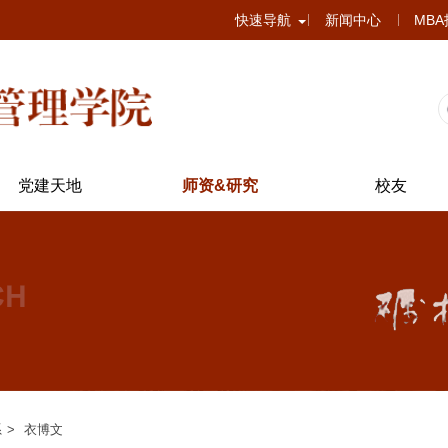
快速导航
新闻中心
MB
党建天地
师资&研究
校友
系
衣博文