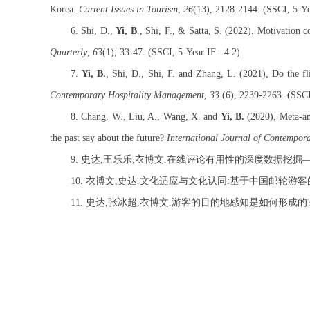
Korea.
Current Issues in Tourism
,
26
(13), 2128-2144. (SSCI, 5-Y
6.
Shi, D.,
Yi, B
., Shi, F., & Satta, S. (2022). Motivation
Quarterly
,
63
(1), 33-47. (SSCI, 5-Year IF= 4.
2
)
7.
Yi, B.
, Shi, D., Shi, F. and Zhang, L. (2021), Do the fl
Contemporary Hospitality Management
,
33
(6), 2239-2263. (SSC
8.
Chang, W., Liu, A., Wang, X. and
Yi, B.
(2020), Meta-an
the past say about the future?
International Journal of Contempor
9.
史达
,
王乐乐
,
衣博文
.
在线评论有用性的深度数据挖掘
10.
衣博文
,
史达
.
文化适应与文化认同
:
基于中国邮轮游客
11.
史达
,
张冰超
,
衣博文
.
游客的目的地感知是如何形成的