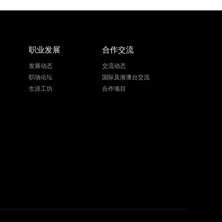
职业发展
合作交流
发展动态
交流动态
职场论坛
国际及港澳台交流
生涯工坊
合作项目