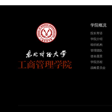
学院概况
院长寄语
学院介绍
组织机构
管理团队
使命愿景
学院历程
战略委员会