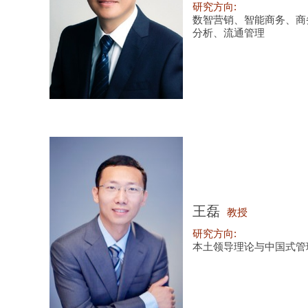
研究方向:
数智营销、智能商务、商
分析、流通管理
王磊
教授
研究方向:
本土领导理论与中国式管