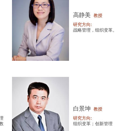
高静美
教授
研究方向:
战略管理，组织变革。
白景坤
教授
理
研究方向:
教
组织变革；创新管理