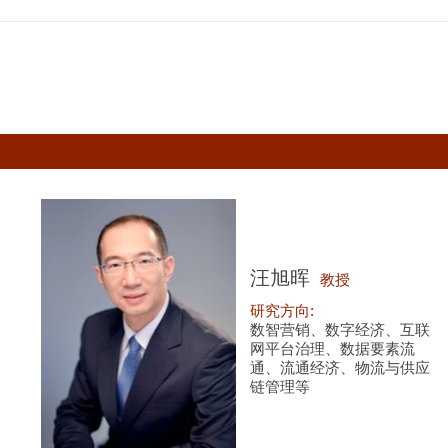
汪旭晖
教授
研究方向:
数智营销、数字经济、互联
网平台治理、数据要素流
通、流通经济、物流与供应
链管理等