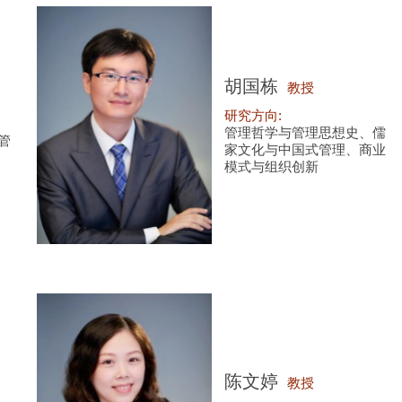
胡国栋
教授
研究方向:
管理哲学与管理思想史、儒
管
家文化与中国式管理、商业
模式与组织创新
陈文婷
教授