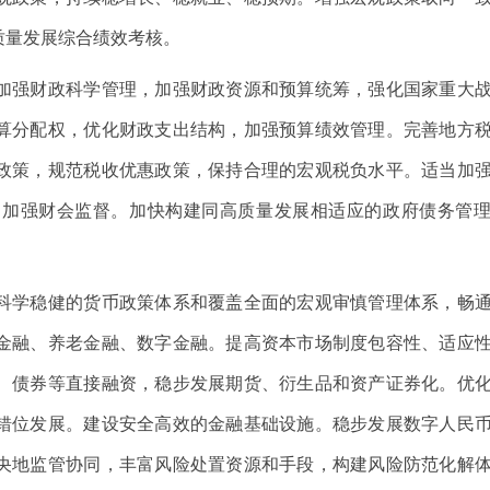
质量发展综合绩效考核。
强财政科学管理，加强财政资源和预算统筹，强化国家重大
算分配权，优化财政支出结构，加强预算绩效管理。完善地方
政策，规范税收优惠政策，保持合理的宏观税负水平。适当加
。加强财会监督。加快构建同高质量发展相适应的政府债务管
学稳健的货币政策体系和覆盖全面的宏观审慎管理体系，畅
金融、养老金融、数字金融。提高资本市场制度包容性、适应
、债券等直接融资，稳步发展期货、衍生品和资产证券化。优
错位发展。建设安全高效的金融基础设施。稳步发展数字人民
央地监管协同，丰富风险处置资源和手段，构建风险防范化解