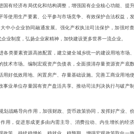
进国有经济布局优化和结构调整，增强国有企业核心功能、提
平等使用生产要素、公平参与市场竞争、有效保护合法权益，
动大中小企业协同融通发展。强化产权执法司法保护，加强对
代企业制度，弘扬企业家精神，加快建设更多世界一流企业。
进各类要素资源高效配置，建立健全城乡统一的建设用地市场
的技术市场。编制宏观资产负债表，全面摸清存量资源资产底
活用好低效用地、闲置房产、存量基础设施。完善工商业用地
政事业单位存量国有资产盘活共享。推动司法判决执行与破产
规划战略导向作用，加强财政、货币政策协同，发挥好产业、
策作用，促进形成更多由内需主导、消费拉动、内生增长的经
观政策，持续稳增长、稳就业、稳预期。增强宏观政策取向一