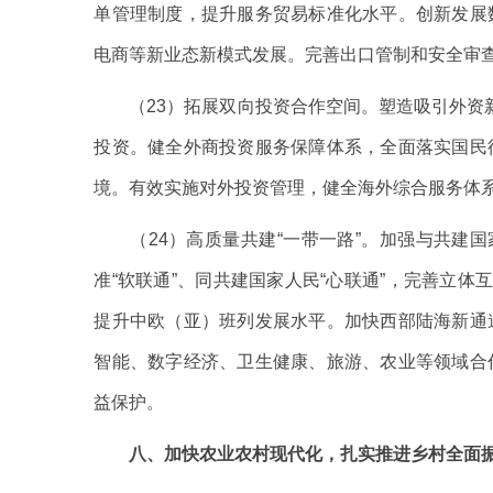
单管理制度，提升服务贸易标准化水平。创新发展
电商等新业态新模式发展。完善出口管制和安全审
（23）拓展双向投资合作空间。塑造吸引外资新
投资。健全外商投资服务保障体系，全面落实国民
境。有效实施对外投资管理，健全海外综合服务体
（24）高质量共建“一带一路”。加强与共建国
准“软联通”、同共建国家人民“心联通”，完善立体
提升中欧（亚）班列发展水平。加快西部陆海新通
智能、数字经济、卫生健康、旅游、农业等领域合
益保护。
八、加快农业农村现代化，扎实推进乡村全面