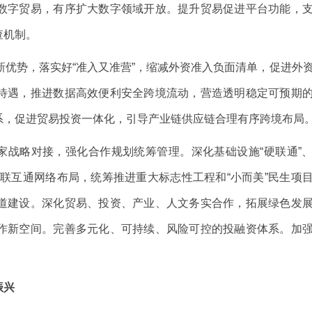
数字贸易，有序扩大数字领域开放。提升贸易促进平台功能，
查机制。
优势，落实好“准入又准营”，缩减外资准入负面清单，促进外
待遇，推进数据高效便利安全跨境流动，营造透明稳定可预期
系，促进贸易投资一体化，引导产业链供应链合理有序跨境布局
家战略对接，强化合作规划统筹管理。深化基础设施“硬联通”
互联互通网络布局，统筹推进重大标志性工程和“小而美”民生项
道建设。深化贸易、投资、产业、人文务实合作，拓展绿色发
作新空间。完善多元化、可持续、风险可控的投融资体系。加
振兴