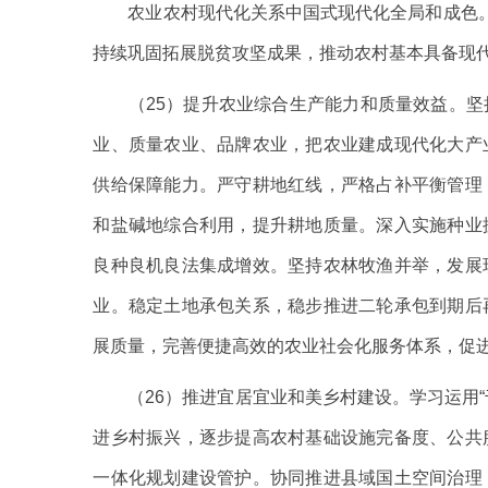
农业农村现代化关系中国式现代化全局和成色。坚
持续巩固拓展脱贫攻坚成果，推动农村基本具备现
（25）提升农业综合生产能力和质量效益。坚
业、质量农业、品牌农业，把农业建成现代化大产
供给保障能力。严守耕地红线，严格占补平衡管理
和盐碱地综合利用，提升耕地质量。深入实施种业
良种良机良法集成增效。坚持农林牧渔并举，发展
业。稳定土地承包关系，稳步推进二轮承包到期后
展质量，完善便捷高效的农业社会化服务体系，促
（26）推进宜居宜业和美乡村建设。学习运用“
进乡村振兴，逐步提高农村基础设施完备度、公共
一体化规划建设管护。协同推进县域国土空间治理