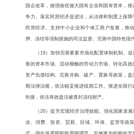
国企改革，做强做优做大国有企业和国有资本，推
争力。落实民营经济促进法，从法律和制度上保障
民营经济。支持中小企业和个体工商户发展，推
押、冻结等强制措施的司法监督。完善中国特色现
（19）加快完善要素市场化配置体制机制。促
善的资本市场、流动顺畅的劳动力市场、转化高效
资产负债结构。完善并购、破产、置换等政策，盘
期法律法规，依法稳妥推进续期工作。推进全国行
衔接，依法有效盘活被查封冻结财产。
（20）提升宏观经济治理效能。强化国家发展
业、消费、投资、贸易、区域、环保、监管等政
式。强化逆周期和跨周期调节，实施更加积极的宏