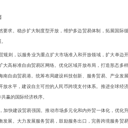
面
要求。稳步扩大制度型开放，维护多边贸易体制，拓展国际
展。
贸规则，以服务业为重点扩大市场准入和开放领域，扩大单边
扩大高标准自由贸易区网络。优化区域开放布局，打造形态多
海南自由贸易港。统筹布局建设科技创新、服务贸易、产业发
开放水平，建设自主可控的人民币跨境支付体系。推进全球经
作共赢的国际经济秩序。
，加快建设贸易强国。推动市场多元化和内外贸一体化，优化
衡发展。大力发展服务贸易，鼓励服务出口，完善跨境服务贸