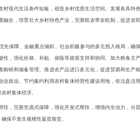
农村现代生活条件短板，创造乡村优质生活空间。发展各具特
度融合，培育壮大乡村特色产业，完善联农带农机制，促进农
优先保障、金融重点倾斜、社会积极参与的多元投入格局，确
极性，强化价格、补贴、保险等政策支持和协同。加大粮食主
食购销和储备管理。推进农产品进口多元化，促进贸易和生产
创业就业。节约集约利用农村集体经营性建设用地，依法盘活
型农村集体经济。
扶，完善兜底式保障，强化开发式帮扶，增强内生动力，分
，确保不发生规模性返贫致贫。