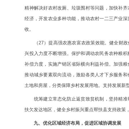
精神解决好农村改厕、垃圾围村等问题，加快补齐
经济，开发农业多种功能，推动农村一二三产业深
收。
（27）提高强农惠农富农政策效能。健全财政
兴投入力度不断增强。保护和调动农民务农种粮积
补偿力度，实施产销区省际横向利益补偿。加强粮
推动城乡要素双向流动，激励各类人才下乡服务和
土地和房屋，分类保障乡村发展用地。支持发展新
统筹建立常态化防止返贫致贫机制，坚持精准帮
扶欠发达地区，健全乡村振兴重点帮扶县支持政策
九、优化区域经济布局，促进区域协调发展