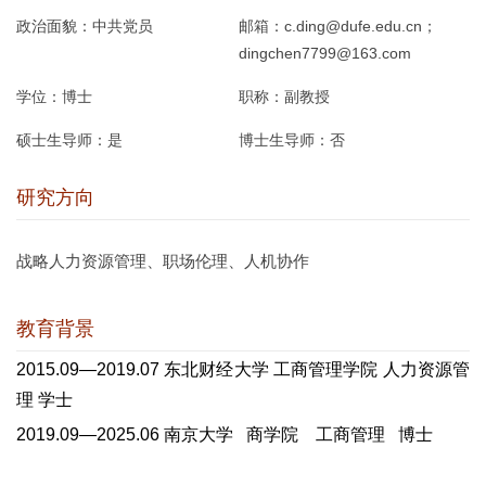
政治面貌：
中共党员
邮箱：
c.ding@dufe.edu.cn；
dingchen7799@163.com
学位：
博士
职称：
副教授
硕士生导师：
是
博士生导师：
否
研究方向
战略人力资源管理、职场伦理、人机协作
教育背景
2015.09
—
2019.07
东北财经大学
工商管理学院
人力资源管
理
学士
2019.09
—
2025.06
南京大学
商学院
工商管理
博士